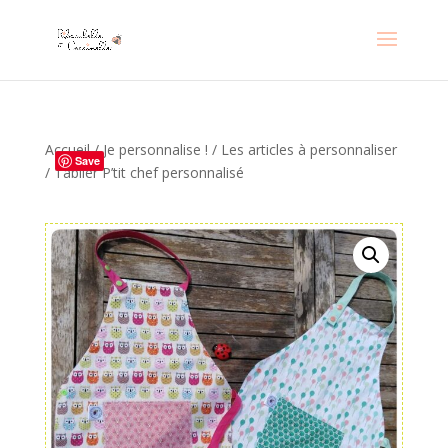
Accueil
/
Je personnalise !
/
Les articles à personnaliser
Save
/ Tablier P’tit chef personnalisé