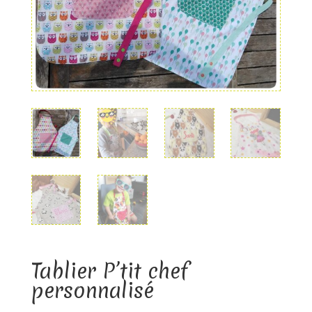
Tablier P’tit chef
personnalisé