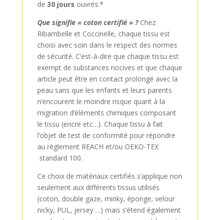
de
30 jours
ouvrés.*
Que signifie « coton certifié » ?
Chez
Ribambelle et Coccinelle, chaque tissu est
choisi avec soin dans le respect des normes
de sécurité. C’est-à-dire que chaque tissu est
exempt de substances nocives et que chaque
article peut être en contact prolongé avec la
peau sans que les enfants et leurs parents
n’encourent le moindre risque quant à la
migration d’éléments chimiques composant
le tissu (encre etc…). Chaque tissu à fait
l’objet de test de conformité pour répondre
au règlement REACH et/ou OEKO-TEX
standard 100.
Ce choix de matériaux certifiés s’applique non
seulement aux différents tissus utilisés
(coton, double gaze, minky, éponge, velour
nicky, PUL, jersey …) mais s’étend également