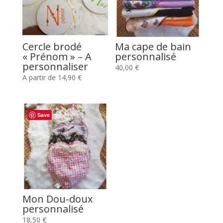
Cercle brodé
Ma cape de bain
« Prénom » – A
personnalisé
personnaliser
40,00
€
A partir de
14,90
€
Save
Mon Dou-doux
personnalisé
18,50
€