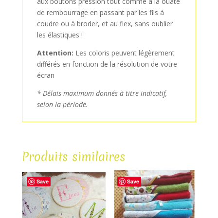
aux boutons pression tout comme à la ouate
de rembourrage en passant par les fils à
coudre ou à broder, et au flex, sans oublier
les élastiques !
Attention:
Les coloris peuvent légèrement
différés en fonction de la résolution de votre
écran
* Délais maximum donnés à titre indicatif,
selon la période.
Produits similaires
Save
Save